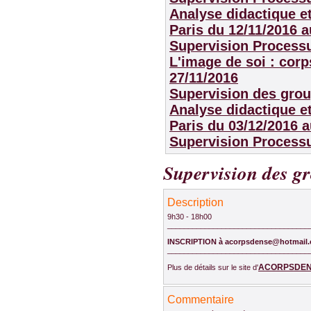
Analyse didactique et
Paris
du 12/11/2016 a
Supervision Process
L'image de soi : corp
27/11/2016
Supervision des grou
Analyse didactique et
Paris
du 03/12/2016 a
Supervision Process
Supervision des gr
Description
9h30 - 18h00
__________________________________
INSCRIPTION à acorpsdense@hotmail
__________________________________
ACORPSDE
Plus de détails sur le site d'
Commentaire