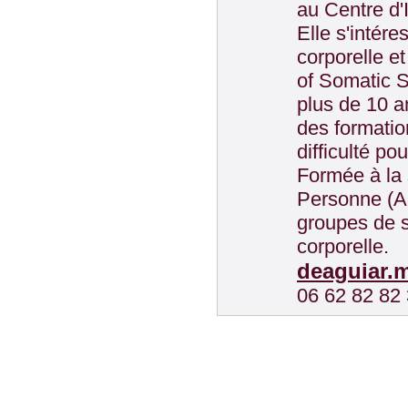
au Centre d'
Elle s'intére
corporelle e
of Somatic S
plus de 10 a
des formati
difficulté p
Formée à la 
Personne (AC
groupes de s
corporelle.
deaguiar.m
06 62 82 82