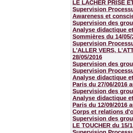
LE LACHER PRISE ET
Supervision Process
Awareness et conscie
Supervision des grou
Analyse didactique et
Sommières
du 14/05/
Supervision Process
L'ALLER VERS, L'AT
28/05/2016
Supervision des grou
Supervision Process
Analyse didactique et
Paris
du 27/06/2016 a
Supervision des grou
Analyse didactique et
Paris
du 12/09/2016 a
Corps et relations d'
Supervision des grou
LE TOUCHER
du 15/1
Supervision Process