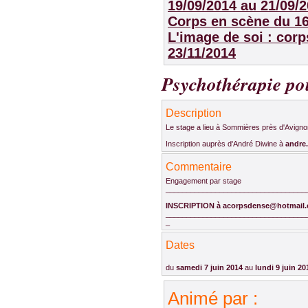
19/09/2014 au 21/09/
Corps en scène
du 16
L'image de soi : corp
23/11/2014
Psychothérapie po
Description
Le stage a lieu à Sommières près d'Avigno
Inscription auprès d'André Diwine à
andre
Commentaire
Engagement par stage
__________________________________
INSCRIPTION à acorpsdense@hotmail
__________________________________
_
Dates
du
samedi 7 juin 2014
au
lundi 9 juin 20
Animé par :