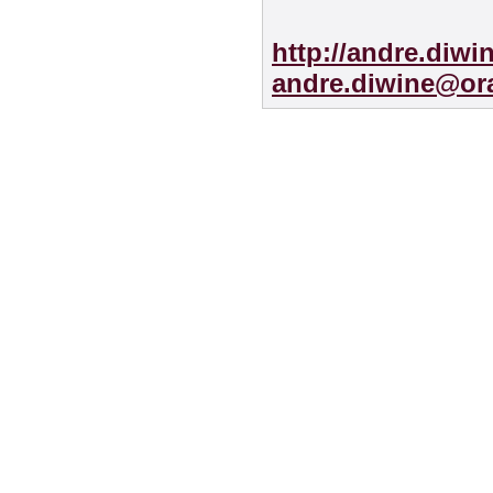
http://andre.diwi
andre.diwine@ora