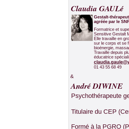
Claudia GAULé
Gestalt-thérapeut
agréée par le SN
Formatrice et supe
Sensitive Gestalt
Elle travaille en gr
sur le corps et se
bioénergie, massag
Travaille depuis p
éducatrice spécial
claudia.gaule@
01 43 55 68 49
&
André DIWINE
Psychothérapeute ges
Titulaire du CEP (Ce
Formé à la PGRO (Ps