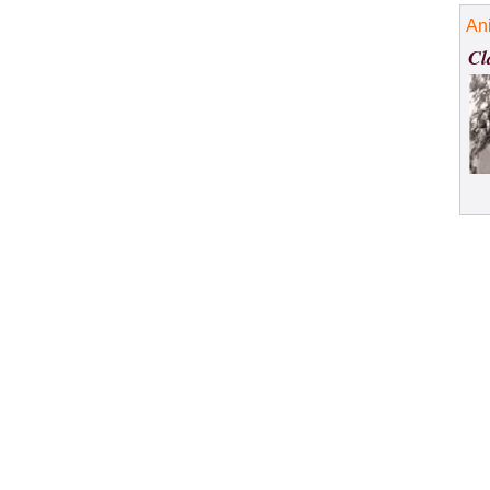
An
Cl